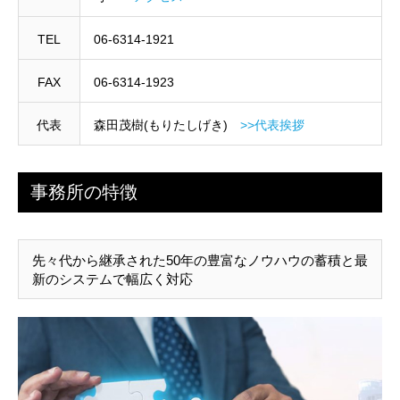
TEL
06-6314-1921
FAX
06-6314-1923
代表
森田茂樹(もりたしげき)
>>代表挨拶
事務所の特徴
先々代から継承された50年の豊富なノウハウの蓄積と最
新のシステムで幅広く対応