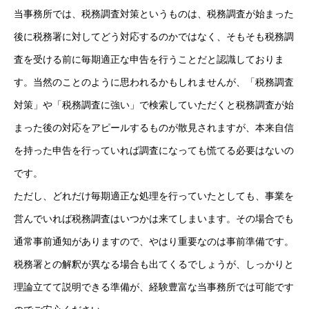
当事務所では、税務調査対策というものは、税務調査が始まった
後に税務署に対してどう対応するのかではなく、そもそも税務調
査を受ける前に毎期適正な申告を行うことだと認識しておりま
す。当然のことのように思われるかもしれませんが、「税務調査
対策」や「税務調査に強い」で検索していただくと税務調査が始
まった後の対応をアピールするものが散見されますが、本来自信
を持った申告を行っていれば調査になっても慌てる必要はないの
です。
ただし、どれだけ毎期適正な処理を行っていたとしても、事業を
営んでいれば税務調査はいつかは来てしまいます。その場合でも
通常事前通知がありますので、やはり重要なのは事前準備です。
税務署との解釈が異なる場合も出てくるでしょうが、しっかりと
理論立てて説明できる準備が、経験豊富な当事務所では可能です