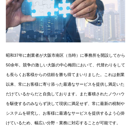
昭和37年に創業者が大阪市南区（当時）に事務所を開設してから
50余年。競争の激しい大阪の中心梅田において、代替わりをして
も長らくお客様からの信頼を勝ち得てまいりました。これは創業
以来、常にお客様に寄り添った最適なサービスを提供し満足いた
だけているからだと自負しております。また蓄積されたノウハウ
を駆使するのみならず決して現状に満足せず、常に最新の税制や
システムを研究し、お客様に最適なサービスを提供するよう心掛
けているため、幅広い分野・業務に対応することが可能です。