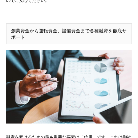
のでご安心ください。
創業資金から運転資金、設備資金まで各種融資を徹底サ
ポート
融資を受けるための最も重要な要素は「信用」です。これは御社